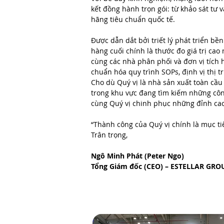
kết đồng hành trọn gói: từ khảo sát tư
hãng tiêu chuẩn quốc tế.
Được dẫn dắt bởi triết lý phát triển bề
hàng cuối chính là thước đo giá trị ca
cùng các nhà phân phối và đơn vị tích
chuẩn hóa quy trình SOPs, định vị thị t
Cho dù Quý vị là nhà sản xuất toàn cầu
trong khu vực đang tìm kiếm những cô
cùng Quý vị chinh phục những đỉnh ca
“Thành công của Quý vị chính là mục ti
Trân trọng,
Ngô Minh Phát (Peter Ngo)
Tổng Giám đốc (CEO) – ESTELLAR GRO