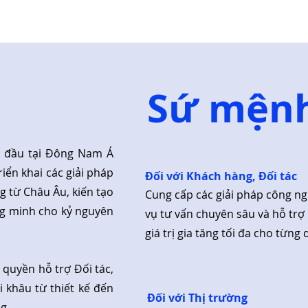
Sứ mện
g đầu tại Đông Nam Á
riển khai các giải pháp
Đối với Khách hàng, Đối tác
g từ Châu Âu, kiến tạo
Cung cấp các giải pháp công ng
g minh cho kỷ nguyên
vụ tư vấn chuyên sâu và hỗ trợ
giá trị gia tăng tối đa cho từng 
 quyền hỗ trợ Đối tác,
 khâu từ thiết kế đến
Đối với Thị trường
g.