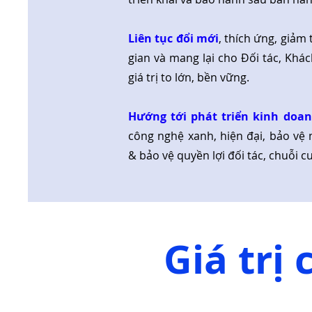
Liên tục đổi mới
, thích ứng, giảm 
gian và mang lại cho Đối tác, Khá
giá trị to lớn, bền vững.
Hướng tới phát triển kinh doa
công nghệ xanh, hiện đại, bảo vệ 
& bảo vệ quyền lợi đối tác, chuỗi c
Giá trị 