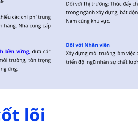
Đối với Thị trường: Thúc đẩy c
trong ngành xây dựng, bất động
thiểu các chi phí trung
Nam cùng khu vực.
ch hàng, Nhà cung cấp
Đối với Nhân viên
nh bền vững
,
đưa các
Xây dựng môi trường làm việc 
môi trường, tôn trọng
triển đội ngũ nhân sự chất lượ
ung ứng.
cốt lõi