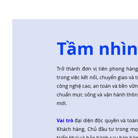
Tầm nhìn
Trở thành đơn vị tiên phong hàn
trong việc kết nối, chuyển giao và t
công nghệ cao, an toàn và bền vữn
chuẩn mực sống và vận hành thôn
mới.
Vai trò
đại diện độc quyền và toàn
Khách hàng, Chủ đầu tư trong mọi
triển khai và bảo hành sau bán hàn