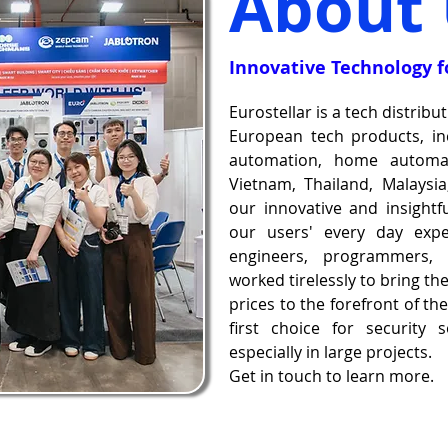
About 
Innovative Technology 
Eurostellar is a tech distrib
European tech products, inc
automation, home automati
Vietnam, Thailand, Malaysi
our innovative and insight
our users' every day expe
engineers, programmers,
worked tirelessly to bring t
prices to the forefront of th
first choice for security
especially in large projects.
Get in touch to learn more.