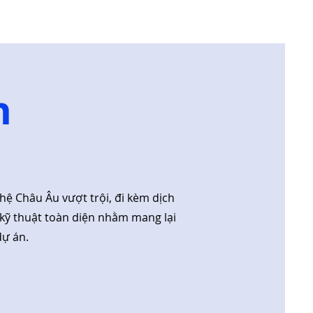
h
hệ Châu Âu vượt trội, đi kèm dịch
 kỹ thuật toàn diện nhằm mang lại
dự án.