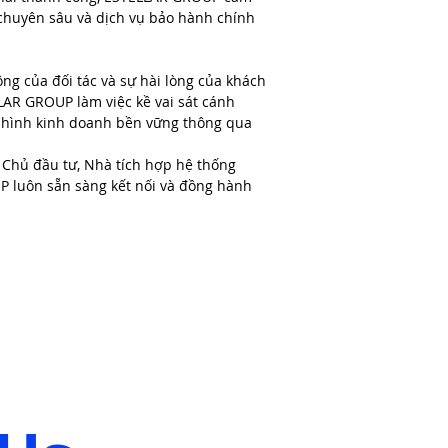
t chuyên sâu và dịch vụ bảo hành chính
ông của đối tác và sự hài lòng của khách
LLAR GROUP làm việc kề vai sát cánh
ô hình kinh doanh bền vững thông qua
c Chủ đầu tư, Nhà tích hợp hệ thống
 luôn sẵn sàng kết nối và đồng hành