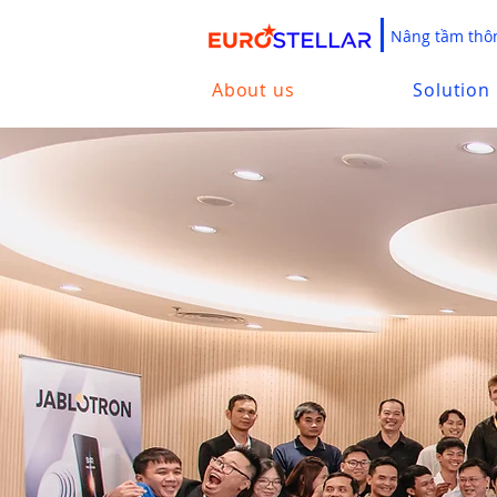
Nâng tầm thôn
About us
Solution